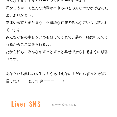
みんな！見て！ライバーインタビューのれたよ！
私がこうやって色んな活動が出来るのもみんなのおかげなんだ
よ。ありがとう。
友達や家族とまた違う、不思議な存在のみんなにいつも救われ
ています。
みんなが私の幸せをいつも願ってくれて、夢を一緒に叶えてく
れるからここに居られるよ。
だから私も、みんながずっとずっと幸せで居られるように頑張
ります。
あなたたち無しの人生はもうありえない！だからずっとそばに
居てね！！！ だいすきーーー！！！
Liver SNS
れーか公式SNS