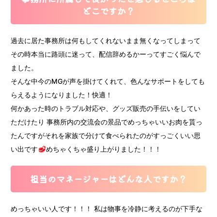
どこですか？
過去に居た事務所は何もしてくれないまま無くなってしまって
その時本当に路頭に迷って、配信辞めるかーってすごく悩んで
ました。
そんな中今のMGが声を掛けてくれて、色んなサポートをしても
らえるようになりました！快適！
何かあった時のトラブル対応や、グッズ販売の手伝いをしてい
ただけたり 事務所内の交流会の景品でめっちゃいいお肉を貰っ
たんですがそれを家族で分けて食べられたのがすっごくいい思
い出です🥩めちゃくちゃ盛り上がりました！！！
担当のマネージャーはどんな人ですか？
めっちゃいい人です！！！ 私は物事を冷静に考えるのが下手な