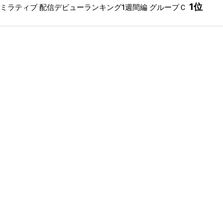
1位
ミラティブ 配信デビューランキング1週間編 グループＣ