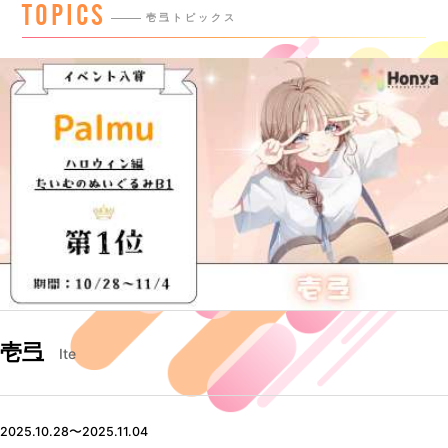
TOPICS
壱弖トピックス
壱弖
Ite
2025.10.28〜2025.11.04