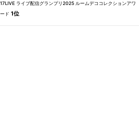
17LIVE ライブ配信グランプリ2025 ルームデココレクションアワ
1位
ード