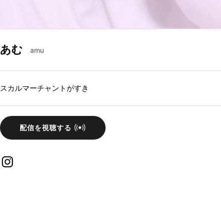
あむ
amu
スカルマーチャントがすき
配信を視聴する