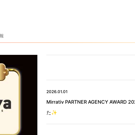
情報
2026.01.01
Mirrativ PARTNER AGENCY AWA
た✨